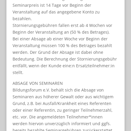
Seminarpreis ist 14 Tage vor Beginn der
Veranstaltung auf das angegebene Konto zu
bezahlen.
Stornierungsgebühren fallen erst ab 4 Wochen vor
Beginn der Veranstaltung an (50 % des Betrages).
Bei einer Absage ab einer Woche vor Beginn der
Veranstaltung müssen 100 % des Betrages bezahlt
werden. Der Grund der Absage ist dabei ohne
Bedeutung. Die Berechnung der Stornierungsgebühr
entfällt, wenn der Kunde eine:n Ersatzteilnehmer:in
stellt.
ABSAGE VON SEMINAREN
Bildungsforum e.V. behält sich die Absage von
Seminaren aus höherer Gewalt oder aus wichtigem
Grund, z.B. bei Ausfall/Krankheit eines Referenten
oder einer Referentin, zu geringer Teilnehmerzahl,
etc. vor. Die angemeldeten Teilnehmer*innen
werden hiervon unverzüglich informiert und ggfs.
bereits bezahlte Seminargebühren zurückerstattet.